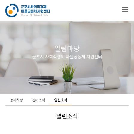
알림마당
군포시 사회적경제 마을공동체 지원센터
공지사항
센터소식
열린소식
열린소식