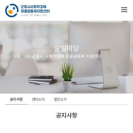
알림마당
군포시 사회적경제 마을공동체 지원센터
공지사항
센터소식
열린소식
공지사항