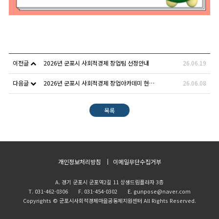
이전글
2026년 군포시 사회적경제 창업팀 선정안내
26.06.19
다음글
2026년 군포시 사회적경제 창업아카데미 현장 공유
26.06.08
목록
개인정보처리방침
이메일무단수집거부
A. 경기 군포시 군포역2길 11 상생드림플라자 3층
T. 031-462-0306 F. 031-454-0302 E. gunpose@naver.com
Copyrights © 군포시사회적경제마을공동체지원센터 All Rights Reserved.