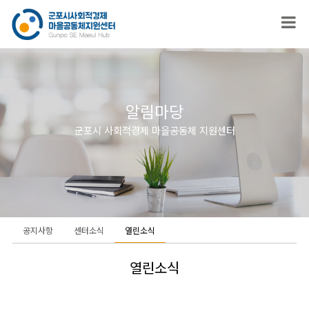
알림마당
군포시 사회적경제 마을공동체 지원센터
공지사항
센터소식
열린소식
열린소식