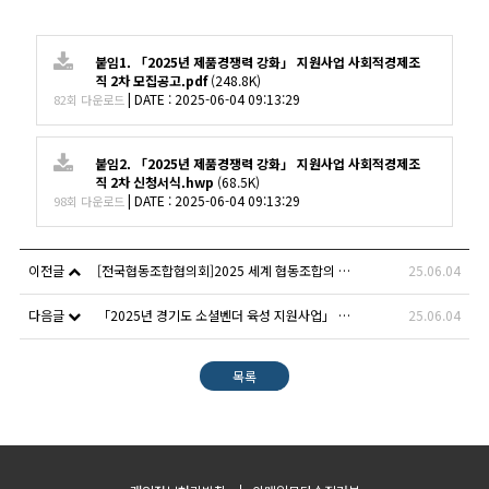
붙임1. 「2025년 제품경쟁력 강화」 지원사업 사회적경제조
직 2차 모집공고.pdf
(248.8K)
|
DATE : 2025-06-04 09:13:29
82회 다운로드
붙임2. 「2025년 제품경쟁력 강화」 지원사업 사회적경제조
직 2차 신청서식.hwp
(68.5K)
|
DATE : 2025-06-04 09:13:29
98회 다운로드
이전글
[전국협동조합협의회]2025 세계 협동조합의 해 기획전시 _ #협동조합 #창립선언문 #컬렉션
25.06.04
다음글
「2025년 경기도 소셜벤더 육성 지원사업」 수행기업 모집공고
25.06.04
목록