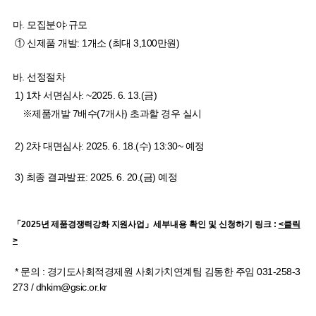
마. 모집분야·규모
① 신제품 개발: 1개소 (최대 3,100만원)
바. 선정절차
1) 1차 서면심사: ~2025. 6. 13.(금)
※제품개발 7배수(7개사) 초과할 경우 실시
2) 2차 대면심사: 2025. 6. 18.(수) 13:30~ 예정
3) 최종 결과발표: 2025. 6. 20.(금) 예정
「
2025
년 제품경쟁력강화 지원사업
」세부내용 확인 및 신청하기 링크 :
<클릭
>
* 문의 : 경기도사회적경제원 사회가치연계팀 김동한 주임 031-258-3
273 / dhkim@gsic.or.kr