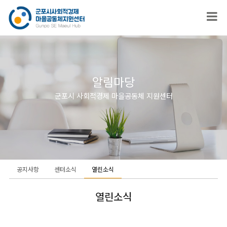
알림마당
군포시 사회적경제 마을공동체 지원센터
공지사항
센터소식
열린소식
열린소식