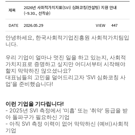
2026년 사회적가치지표(SVI) 심화코칭(컨설팅) 지원 안내
제목
(~9.30., 선착순)
DATE
2026.05.29
VIEW
447
안녕하세요, 한국사회적기업진흥원 사회적가치팀입
니다.
우리 기업이 얼마나 멋진 일을 하고 있는지, 사회적
가치지표로 증명하고 싶지만 어디서부터 시작해야
할지 막막하진 않으셨나요?
대표님들의 고민을 덜어드리고자 'SVI 심화코칭 사
업'을 준비했습니다!
이런 기업을 기다립니다!
- 2025년 SVI 측정에서 '미흡' 또는 '취약' 등급을 받
아 돌파구가 필요하신 기업
- 아직 SVI 측정 이력이 없어 막막하신 (예비)사회적
기업