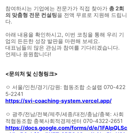
참여하시는 기업에는 전문가가 직접 찾아가
총 2회
의 맞춤형 전문 컨설팅
을 전액 무료로 지원해 드립니
다.
아래 내용을 확인하시고, 이번 코칭을 통해 우리 기
업의 든든한 성장 발판을 마련해 보세요.
대표님들의 많은 관심과 참여를 기다리겠습니다.
언제나 응원합니다!
<문의처 및 신청링크>
ㅇ 서울/인천/경기/강원: 협동조합 소셜랩 070-422
5-2241
https://svi-coaching-system.vercel.app/
ㅇ 광주/전남/전북/제주/세종/대전/충남/충북: 사회
적협동조합 충북사회적경제센터 070-4322-2651
https://docs.google.com/forms/d/e/1FAIpQLSc