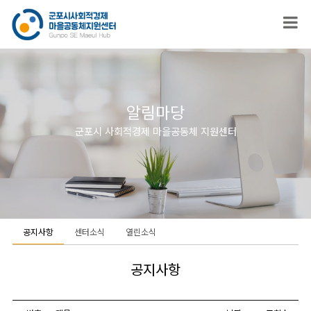
알림마당
군포시 사회적경제 마을공동체 지원센터
공지사항
센터소식
열린소식
공지사항