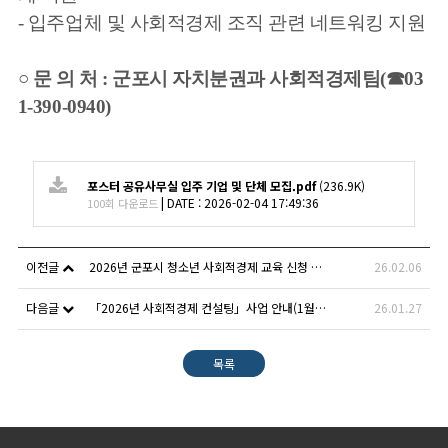
- 입주업체 및 사회적경제 조직 관련 네트워킹 지원
○
문 의 처 : 군포시 자치분권과 사회적경제팀(☎03
1-390-0940)
포스터 공유사무실 입주 기업 및 단체 모집.pdf
(236.9K)
|
DATE : 2026-02-04 17:49:36
100회 다운로드
이전글
2026년 군포시 청소년 사회적경제 교육 신청 안내
26.02.06
다음글
「2026년 사회적경제 컨설팅」사업 안내(1월~예산 소진 시까지)
26.01.27
목록