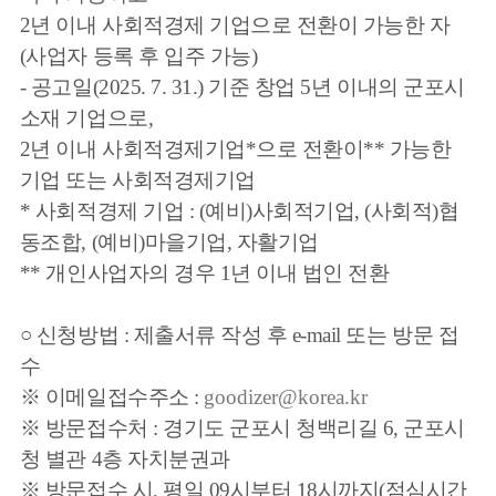
2년 이내 사회적경제
기업으로 전환이 가능한 자
(사업자 등록 후 입주 가능)
- 공고일(2025. 7. 31.) 기준 창업 5년 이내의 군포시
소재 기업으로,
2년 이내 사회적경제기업*으로 전환이** 가능한
기업 또는 사회적경제기업
* 사회적경제 기업 : (예비)사회적기업, (사회적)협
동조합, (예비)마을기업, 자활기업
** 개인사업자의 경우 1년 이내 법인 전환
○ 신청방법 : 제출서류 작성 후 e-mail 또는 방문 접
수
※ 이메일접수주소 :
goodizer@korea.kr
※ 방문접수처 : 경기도 군포시 청백리길 6, 군포시
청 별관 4층 자치분권과
※ 방문접수 시, 평일 09시부터 18시까지(점심시간