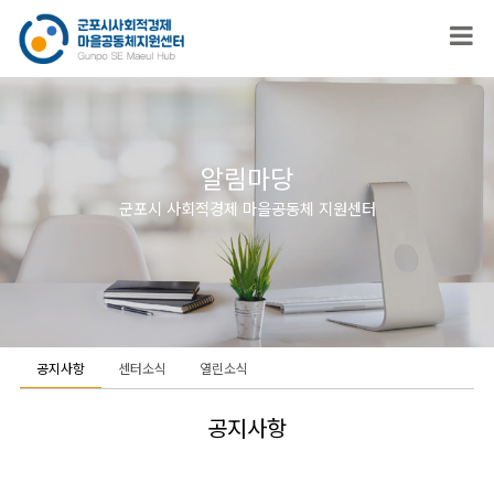
알림마당
군포시 사회적경제 마을공동체 지원센터
공지사항
센터소식
열린소식
공지사항