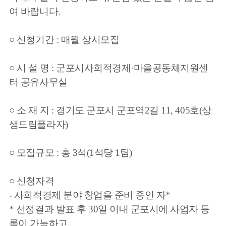
여 바랍니다.
○ 신청기간 : 매월 상시모집
○ 시 설 명 : 군포시사회적경제·마을공동체지원센
터 공유사무실
○ 소 재 지 : 경기도 군포시 군포역2길 11, 405호(상
생드림플라자)
○ 모집규모 : 총 3석(1석당 1팀)
○ 신청자격
- 사회적경제 분야 창업을 준비 중인 자*
* 선정결과 발표 후 30일 이내 군포시에 사업자 등
록이 가능하고