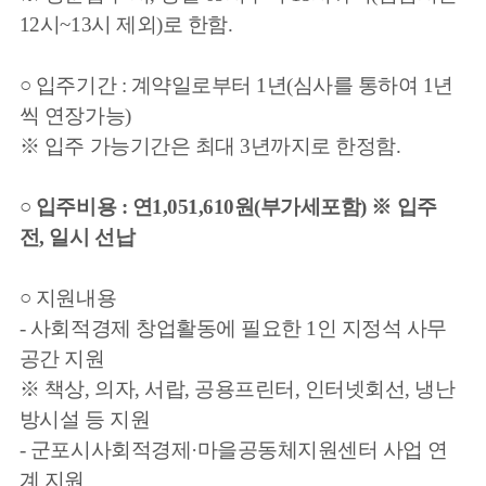
12시~13시 제외)로 한함.
○ 입주기간 : 계약일로부터 1년(심사를 통하여 1년
씩 연장가능)
※ 입주 가능기간은 최대 3년까지로 한정함.
○
입주비용 : 연1,051,610원(부가세포함) ※ 입주
전, 일시 선납
○ 지원내용
- 사회적경제 창업활동에 필요한 1인 지정석 사무
공간 지원
※ 책상, 의자, 서랍, 공용프린터, 인터넷회선, 냉난
방시설 등 지원
- 군포시사회적경제
·
마을공동체지원센터 사업 연
계 지원