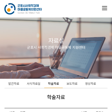
자료실
군포시 사회적경제 마을공동체 지원센터
발간자료
서식자료실
학술자료
보도자료
영상자료
학술자료